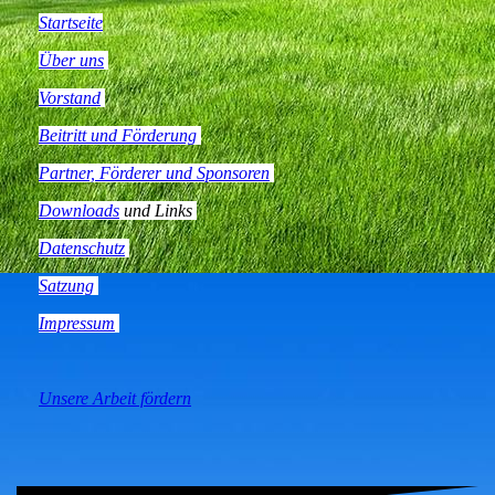
Startseite
Über uns
Vorstand
Beitritt und Förderung
Partner, Förderer und Sponsoren
Downloads
und Links
Datenschutz
Satzung
Impressum
Unsere Arbeit fördern