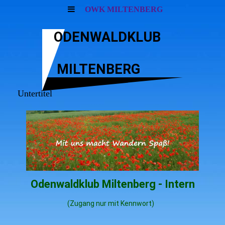
OWK MILTENBERG
ODENWALDKLUB
MILTENBERG
Untertitel
Odenwaldklub Miltenberg - Intern
(Zugang nur mit Kennwort)